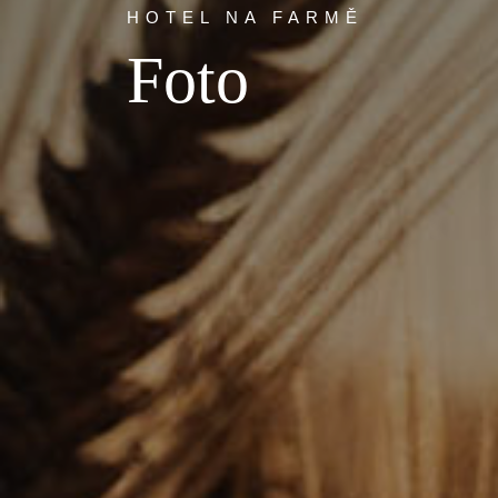
HOTEL NA FARMĚ
Foto