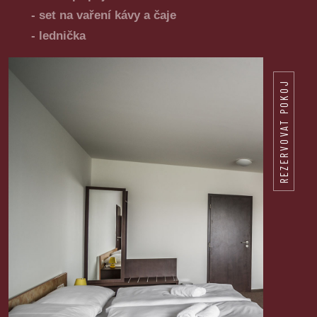
- set na vaření kávy a čaje
- lednička
REZERVOVAT POKOJ