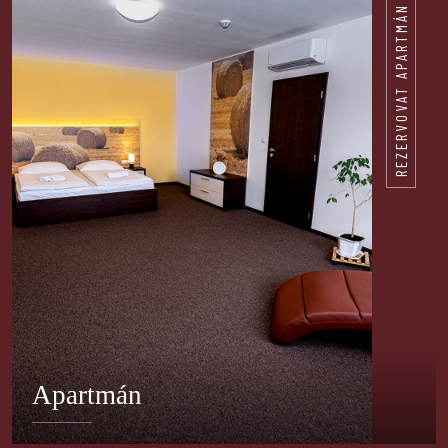
REZERVOVAT APARTMÁN
Apartmán