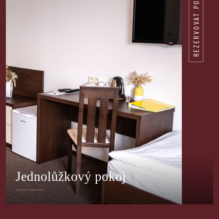
REZERVOVAT POKOJ
Jednolůžkový pokoj