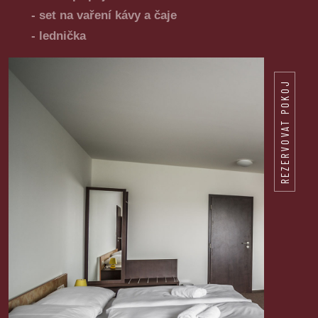
- set na vaření kávy a čaje
- lednička
REZERVOVAT POKOJ