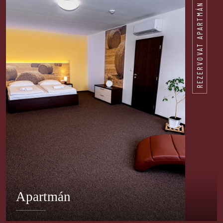
REZERVOVAT APARTMÁN
Apartmán