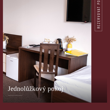
REZERVOVAT POKOJ
Jednolůžkový pokoj