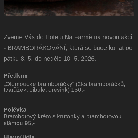
Zveme Vás do Hotelu Na Farmě na novou akci
- BRAMBORÁKOVÁNÍ, která se bude konat od
pátku 8. 5. do neděle 10. 5. 2026.
Předkrm
„Olomoucké bramboráčky˝ (2ks bramboráčků,
tvarůžek, cibule, dresink) 150,-
Polévka
Bramborový krém s krutonky a bramborovou
slámou 95,-
Hlavní jídl
a