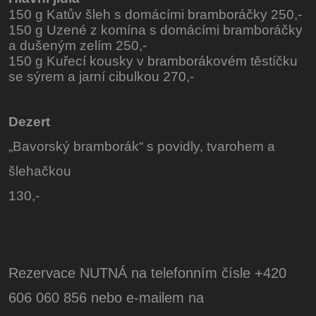
150 g Katův šleh s domácími bramboráčky 250,-
150 g Uzené z komína s domácími bramboráčky
a dušeným zelím 250,-
150 g Kuřecí kousky v bramborákovém těstíčku
se sýrem a jarní cibulkou 270,-
Dezert
„Bavorský bramborák“ s povidly, tvarohem a
šlehačkou
130,-
Rezervace NUTNÁ na telefonním čísle +420
606 060 856 nebo e-mailem na