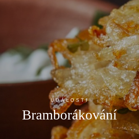
UDÁLOSTI
Bramborákování